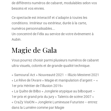
de différents numéros de cabaret, modulables selon vos
besoins et vos envies.
Ce spectacle est interactif et s’adapte à toutes les
conditions. Intérieur ou extérieur, durée à la carte,
numéros personnalisables….
Un concentré de Félix au service de votre événement à
Aubin.
Magie de Gala
Vous pourrez choisir parmi plusieurs numéros de cabaret
ultra visuels, colorés et de grande qualité technique.
« SamouraÏ Act » Nouveauté 2021 – Illùzio Mesterei 2021
« Le Rêve de l’Avare » Magie et manipulation d’argent – «
1er prix Héritier de l’Illusion 2019«
« La Quête de Bilbo » Jonglerie atypique au bilboquet –
1er prix et grand prix du jury « Talents de scène 2007 »
« CraZy VisiON » Jonglerie Lumineuse Futuriste – entrez
dans la Lumière comme par Magie