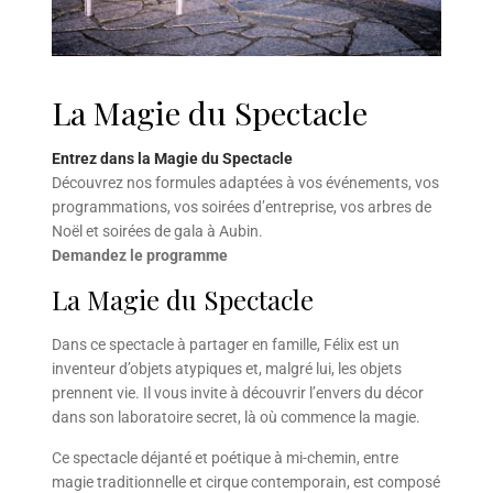
La Magie du Spectacle
Entrez dans la Magie du Spectacle
Découvrez nos formules adaptées à vos événements, vos
programmations, vos soirées d’entreprise, vos arbres de
Noël et soirées de gala à Aubin.
Demandez le programme
La Magie du Spectacle
Dans ce spectacle à partager en famille, Félix est un
inventeur d’objets atypiques et, malgré lui, les objets
prennent vie. Il vous invite à découvrir l’envers du décor
dans son laboratoire secret, là où commence la magie.
Ce spectacle déjanté et poétique à mi-chemin, entre
magie traditionnelle et cirque contemporain, est composé