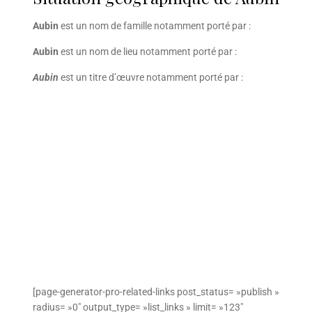
Aubin
est un nom de famille notamment porté par :
Aubin
est un nom de lieu notamment porté par :
Aubin
est un titre d’œuvre notamment porté par :
[page-generator-pro-related-links post_status= »publish »
radius= »0″ output_type= »list_links » limit= »123″