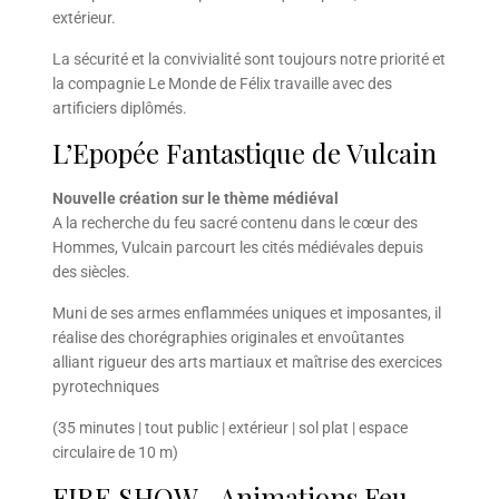
extérieur.
La sécurité et la convivialité sont toujours notre priorité et
la compagnie Le Monde de Félix travaille avec des
artificiers diplômés.
L’Epopée Fantastique de Vulcain
Nouvelle création sur le thème médiéval
A la recherche du feu sacré contenu dans le cœur des
Hommes, Vulcain parcourt les cités médiévales depuis
des siècles.
Muni de ses armes enflammées uniques et imposantes, il
réalise des chorégraphies originales et envoûtantes
alliant rigueur des arts martiaux et maîtrise des exercices
pyrotechniques
(35 minutes | tout public | extérieur | sol plat | espace
circulaire de 10 m)
FIRE SHOW –Animations Feu