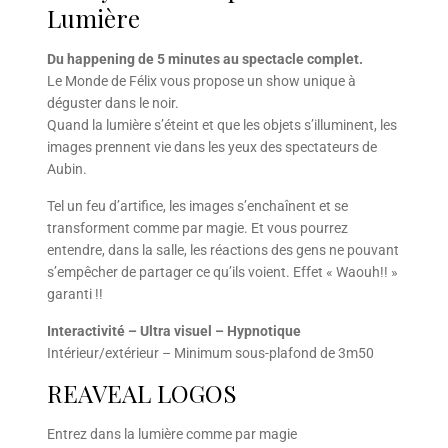
Lumière
Du happening de 5 minutes au spectacle complet.
Le Monde de Félix vous propose un show unique à
déguster dans le noir.
Quand la lumière s’éteint et que les objets s’illuminent, les
images prennent vie dans les yeux des spectateurs de
Aubin.
Tel un feu d’artifice, les images s’enchaînent et se
transforment comme par magie. Et vous pourrez
entendre, dans la salle, les réactions des gens ne pouvant
s’empêcher de partager ce qu’ils voient. Effet « Waouh!! »
garanti !!
Interactivité – Ultra visuel – Hypnotique
Intérieur/extérieur – Minimum sous-plafond de 3m50
REAVEAL LOGOS
Entrez dans la lumière comme par magie