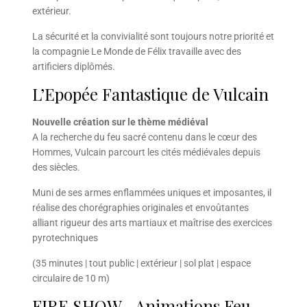
extérieur.
La sécurité et la convivialité sont toujours notre priorité et
la compagnie Le Monde de Félix travaille avec des
artificiers diplômés.
L’Epopée Fantastique de Vulcain
Nouvelle création sur le thème médiéval
A la recherche du feu sacré contenu dans le cœur des
Hommes, Vulcain parcourt les cités médiévales depuis
des siècles.
Muni de ses armes enflammées uniques et imposantes, il
réalise des chorégraphies originales et envoûtantes
alliant rigueur des arts martiaux et maîtrise des exercices
pyrotechniques
(35 minutes | tout public | extérieur | sol plat | espace
circulaire de 10 m)
FIRE SHOW –Animations Feu