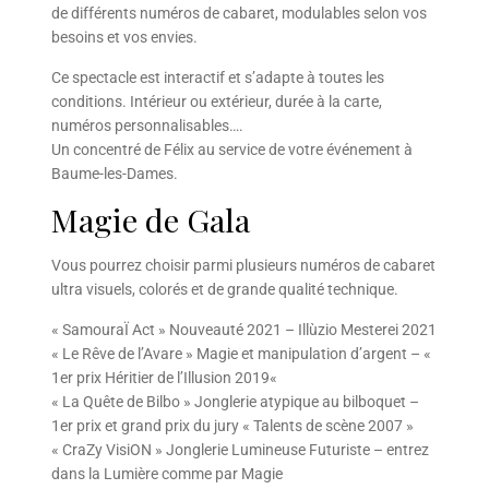
de différents numéros de cabaret, modulables selon vos
besoins et vos envies.
Ce spectacle est interactif et s’adapte à toutes les
conditions. Intérieur ou extérieur, durée à la carte,
numéros personnalisables….
Un concentré de Félix au service de votre événement à
Baume-les-Dames.
Magie de Gala
Vous pourrez choisir parmi plusieurs numéros de cabaret
ultra visuels, colorés et de grande qualité technique.
« SamouraÏ Act » Nouveauté 2021 – Illùzio Mesterei 2021
« Le Rêve de l’Avare » Magie et manipulation d’argent – «
1er prix Héritier de l’Illusion 2019«
« La Quête de Bilbo » Jonglerie atypique au bilboquet –
1er prix et grand prix du jury « Talents de scène 2007 »
« CraZy VisiON » Jonglerie Lumineuse Futuriste – entrez
dans la Lumière comme par Magie