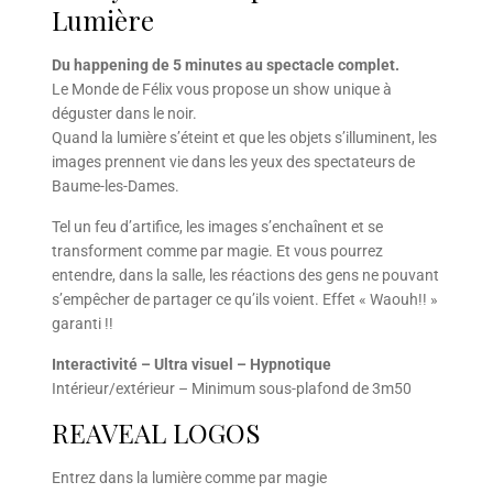
Lumière
Du happening de 5 minutes au spectacle complet.
Le Monde de Félix vous propose un show unique à
déguster dans le noir.
Quand la lumière s’éteint et que les objets s’illuminent, les
images prennent vie dans les yeux des spectateurs de
Baume-les-Dames.
Tel un feu d’artifice, les images s’enchaînent et se
transforment comme par magie. Et vous pourrez
entendre, dans la salle, les réactions des gens ne pouvant
s’empêcher de partager ce qu’ils voient. Effet « Waouh!! »
garanti !!
Interactivité – Ultra visuel – Hypnotique
Intérieur/extérieur – Minimum sous-plafond de 3m50
REAVEAL LOGOS
Entrez dans la lumière comme par magie