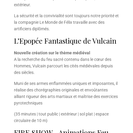
extérieur.
La sécurité et la convivialité sont toujours notre priorité et
la compagnie Le Monde de Félix travaille avec des
artificiers diplômés.
L’Epopée Fantastique de Vulcain
Nouvelle création sur le thème médiéval
A la recherche du feu sacré contenu dans le cœur des
Hommes, Vulcain parcourt les cités médiévales depuis
des siècles.
Muni de ses armes enflammées uniques et imposantes, il
réalise des chorégraphies originales et envoûtantes
alliant rigueur des arts martiaux et maîtrise des exercices
pyrotechniques
(35 minutes | tout public | extérieur | sol plat | espace
circulaire de 10 m)
FIRE SHOW –Animations Feu