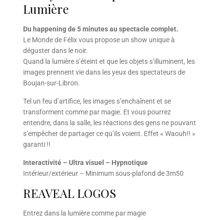
Lumière
Du happening de 5 minutes au spectacle complet.
Le Monde de Félix vous propose un show unique à
déguster dans le noir.
Quand la lumière s’éteint et que les objets s’illuminent, les
images prennent vie dans les yeux des spectateurs de
Boujan-sur-Libron.
Tel un feu d’artifice, les images s’enchaînent et se
transforment comme par magie. Et vous pourrez
entendre, dans la salle, les réactions des gens ne pouvant
s’empêcher de partager ce qu’ils voient. Effet « Waouh!! »
garanti !!
Interactivité – Ultra visuel – Hypnotique
Intérieur/extérieur – Minimum sous-plafond de 3m50
REAVEAL LOGOS
Entrez dans la lumière comme par magie