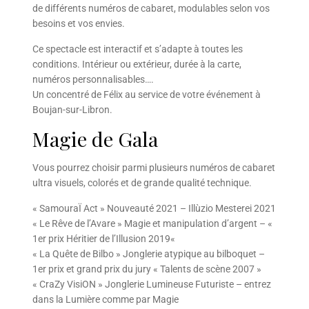
de différents numéros de cabaret, modulables selon vos
besoins et vos envies.
Ce spectacle est interactif et s’adapte à toutes les
conditions. Intérieur ou extérieur, durée à la carte,
numéros personnalisables….
Un concentré de Félix au service de votre événement à
Boujan-sur-Libron.
Magie de Gala
Vous pourrez choisir parmi plusieurs numéros de cabaret
ultra visuels, colorés et de grande qualité technique.
« SamouraÏ Act » Nouveauté 2021 – Illùzio Mesterei 2021
« Le Rêve de l’Avare » Magie et manipulation d’argent – «
1er prix Héritier de l’Illusion 2019«
« La Quête de Bilbo » Jonglerie atypique au bilboquet –
1er prix et grand prix du jury « Talents de scène 2007 »
« CraZy VisiON » Jonglerie Lumineuse Futuriste – entrez
dans la Lumière comme par Magie