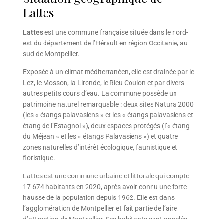
Lattes
Lattes
est une commune française située dans le nord-
est du département de l’Hérault en région Occitanie, au
sud de Montpellier.
Exposée à un climat méditerranéen, elle est drainée par le
Lez, le Mosson, la Lironde, le Rieu Coulon et par divers
autres petits cours d’eau. La commune possède un
patrimoine naturel remarquable : deux sites Natura 2000
(les « étangs palavasiens » et les « étangs palavasiens et
étang de l’Estagnol »), deux espaces protégés (l’« étang
du Méjean » et les « étangs Palavasiens ») et quatre
zones naturelles d’intérêt écologique, faunistique et
floristique.
Lattes est une commune urbaine et littorale qui compte
17 674 habitants en 2020, après avoir connu une forte
hausse de la population depuis 1962. Elle est dans
l’agglomération de Montpellier et fait partie de l’aire
d’attraction de Montpellier. Ses habitants sont appelés