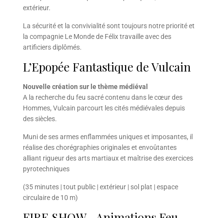
extérieur.
La sécurité et la convivialité sont toujours notre priorité et
la compagnie Le Monde de Félix travaille avec des
artificiers diplômés.
L’Epopée Fantastique de Vulcain
Nouvelle création sur le thème médiéval
A la recherche du feu sacré contenu dans le cœur des
Hommes, Vulcain parcourt les cités médiévales depuis
des siècles.
Muni de ses armes enflammées uniques et imposantes, il
réalise des chorégraphies originales et envoûtantes
alliant rigueur des arts martiaux et maîtrise des exercices
pyrotechniques
(35 minutes | tout public | extérieur | sol plat | espace
circulaire de 10 m)
FIRE SHOW –Animations Feu