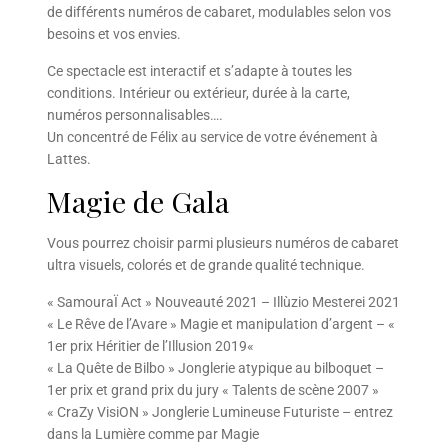
de différents numéros de cabaret, modulables selon vos
besoins et vos envies.
Ce spectacle est interactif et s’adapte à toutes les
conditions. Intérieur ou extérieur, durée à la carte,
numéros personnalisables….
Un concentré de Félix au service de votre événement à
Lattes.
Magie de Gala
Vous pourrez choisir parmi plusieurs numéros de cabaret
ultra visuels, colorés et de grande qualité technique.
« SamouraÏ Act » Nouveauté 2021 – Illùzio Mesterei 2021
« Le Rêve de l’Avare » Magie et manipulation d’argent – «
1er prix Héritier de l’Illusion 2019«
« La Quête de Bilbo » Jonglerie atypique au bilboquet –
1er prix et grand prix du jury « Talents de scène 2007 »
« CraZy VisiON » Jonglerie Lumineuse Futuriste – entrez
dans la Lumière comme par Magie