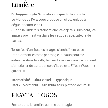
Lumière
Du happening de 5 minutes au spectacle complet.
Le Monde de Félix vous propose un show unique à
déguster dans le noir.
Quand la lumière s’éteint et que les objets s’illuminent, les
images prennent vie dans les yeux des spectateurs de
Lattes.
Tel un feu d’artifice, les images s’enchaînent et se
transforment comme par magie. Et vous pourrez
entendre, dans la salle, les réactions des gens ne pouvant
s’empêcher de partager ce qu’ils voient. Effet « Waouh!! »
garanti !!
Interactivité – Ultra visuel – Hypnotique
Intérieur/extérieur – Minimum sous-plafond de 3m50
REAVEAL LOGOS
Entrez dans la lumière comme par magie