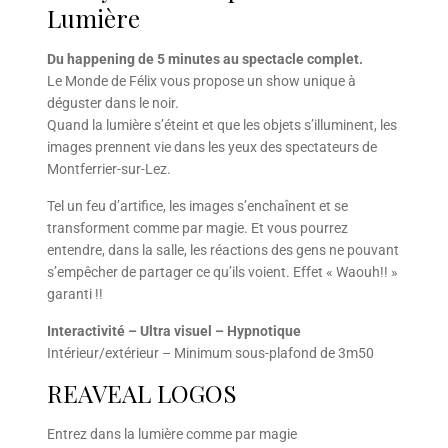
Lumière
Du happening de 5 minutes au spectacle complet.
Le Monde de Félix vous propose un show unique à
déguster dans le noir.
Quand la lumière s’éteint et que les objets s’illuminent, les
images prennent vie dans les yeux des spectateurs de
Montferrier-sur-Lez.
Tel un feu d’artifice, les images s’enchaînent et se
transforment comme par magie. Et vous pourrez
entendre, dans la salle, les réactions des gens ne pouvant
s’empêcher de partager ce qu’ils voient. Effet « Waouh!! »
garanti !!
Interactivité – Ultra visuel – Hypnotique
Intérieur/extérieur – Minimum sous-plafond de 3m50
REAVEAL LOGOS
Entrez dans la lumière comme par magie