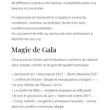
de différents numéros de cabaret, modulables selon vos
besoins et vos envies.
Ce spectacle est interactif et s’adapte à toutes les
conditions. Intérieur ou extérieur, durée à la carte,
numéros personnalisables….
Un concentré de Félix au service de votre événement à
Montferrier-sur-Lez.
Magie de Gala
Vous pourrez choisir parmi plusieurs numéros de cabaret
ultra visuels, colorés et de grande qualité technique.
« SamouraÏ Act » Nouveauté 2021 – Illùzio Mesterei 2021
« Le Rêve de l’Avare » Magie et manipulation d’argent – «
1er prix Héritier de l’Illusion 2019«
« La Quête de Bilbo » Jonglerie atypique au bilboquet –
1er prix et grand prix du jury « Talents de scène 2007 »
« CraZy VisiON » Jonglerie Lumineuse Futuriste – entrez
dans la Lumière comme par Magie