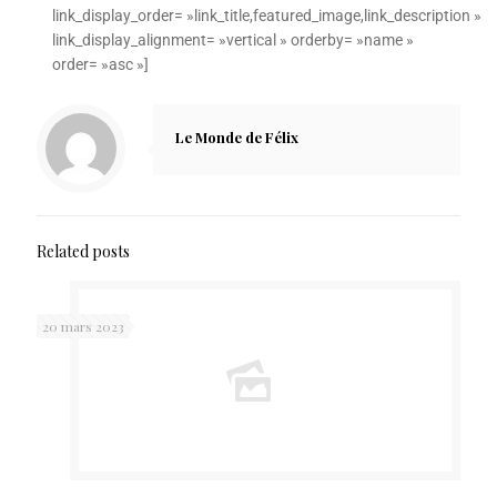
link_display_order= »link_title,featured_image,link_description »
link_display_alignment= »vertical » orderby= »name »
order= »asc »]
Le Monde de Félix
Related posts
20 mars 2023