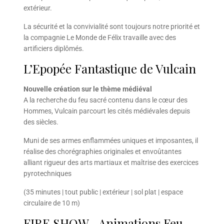
extérieur.
La sécurité et la convivialité sont toujours notre priorité et
la compagnie Le Monde de Félix travaille avec des
artificiers diplômés.
L’Epopée Fantastique de Vulcain
Nouvelle création sur le thème médiéval
A la recherche du feu sacré contenu dans le cœur des
Hommes, Vulcain parcourt les cités médiévales depuis
des siècles.
Muni de ses armes enflammées uniques et imposantes, il
réalise des chorégraphies originales et envoûtantes
alliant rigueur des arts martiaux et maîtrise des exercices
pyrotechniques
(35 minutes | tout public | extérieur | sol plat | espace
circulaire de 10 m)
FIRE SHOW –Animations Feu