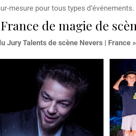
 sur-mesure pour tous types d’événements.
 France de magie de scè
 du Jury Talents de scène Nevers | France 