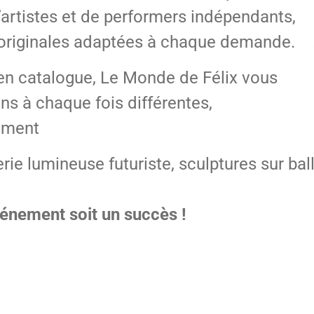
artistes et de performers indépendants,
 originales adaptées à chaque demande.
 en catalogue, Le Monde de Félix vous
s à chaque fois différentes,
ement
rie lumineuse futuriste, sculptures sur bal
vénement soit un succès !