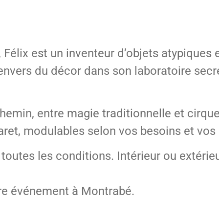
Félix est un inventeur d’objets atypiques et
 l’envers du décor dans son laboratoire se
hemin, entre magie traditionnelle et cirqu
et, modulables selon vos besoins et vos 
toutes les conditions. Intérieur ou extérieu
tre événement à Montrabé.