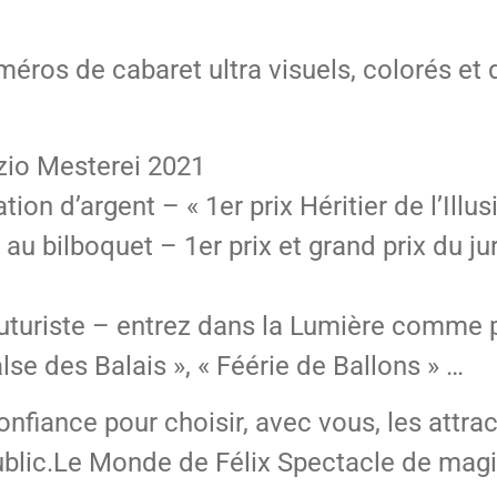
méros de cabaret ultra visuels, colorés et 
zio Mesterei 2021
ion d’argent – « 1er prix Héritier de l’Illu
 au bilboquet – 1er prix et grand prix du ju
uturiste – entrez dans la Lumière comme 
Valse des Balais », « Féérie de Ballons » …
confiance pour choisir, avec vous, les attra
ublic.Le Monde de Félix Spectacle de magie