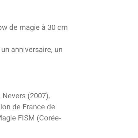
how de magie à 30 cm
un anniversaire, un
e Nevers (2007),
pion de France de
Magie FISM (Corée-