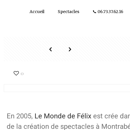
Accueil
Spectacles
📞 06.73.37.62.16
0
En 2005,
Le Monde de Félix
est crée dan
de la création de spectacles à Montrabé