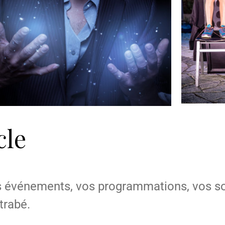
cle
 événements, vos programmations, vos soi
trabé.