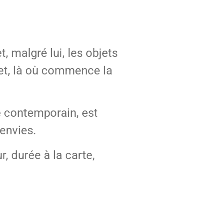
, malgré lui, les objets
cret, là où commence la
e contemporain, est
envies.
r, durée à la carte,