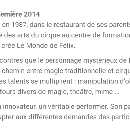
remière 2014
 en 1987, dans le restaurant de ses parent
me des arts du cirque au centre de formatio
 crée Le Monde de Félix.
encontres que le personnage mystérieux de 
mi-chemin entre magie traditionnelle et cir
s talents se multiplient : manipulation d’o
 tours divers de magie, théâtre, mime …
un innovateur, un véritable performer. Son p
dapter aux différentes demandes des parti