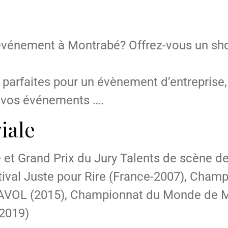
 événement à Montrabé? Offrez-vous un s
arfaites pour un évènement d’entreprise, 
s vos événements ….
iale
e et Grand Prix du Jury Talents de scène d
tival Juste pour Rire (France-2007), Cham
DIAVOL (2015), Championnat du Monde de 
(2019)