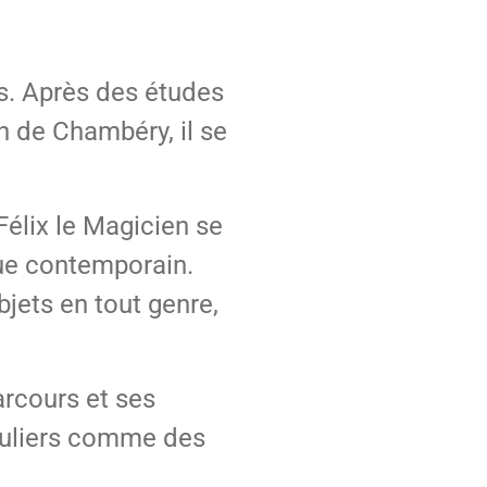
s. Après des études
n de Chambéry, il se
Félix le Magicien se
que contemporain.
bjets en tout genre,
arcours et ses
culiers comme des