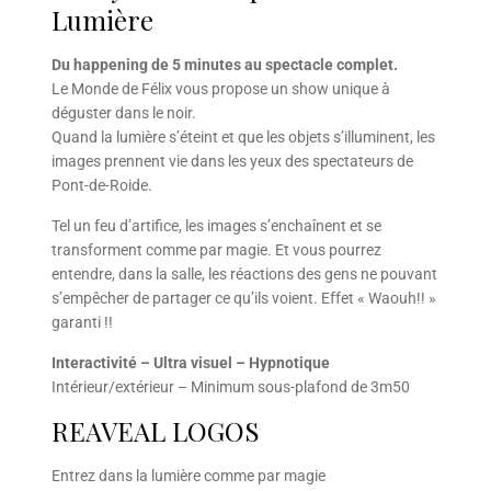
Lumière
Du happening de 5 minutes au spectacle complet.
Le Monde de Félix vous propose un show unique à
déguster dans le noir.
Quand la lumière s’éteint et que les objets s’illuminent, les
images prennent vie dans les yeux des spectateurs de
Pont-de-Roide.
Tel un feu d’artifice, les images s’enchaînent et se
transforment comme par magie. Et vous pourrez
entendre, dans la salle, les réactions des gens ne pouvant
s’empêcher de partager ce qu’ils voient. Effet « Waouh!! »
garanti !!
Interactivité – Ultra visuel – Hypnotique
Intérieur/extérieur – Minimum sous-plafond de 3m50
REAVEAL LOGOS
Entrez dans la lumière comme par magie