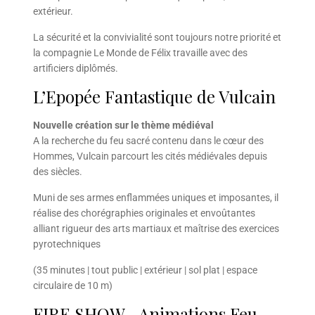
extérieur.
La sécurité et la convivialité sont toujours notre priorité et
la compagnie Le Monde de Félix travaille avec des
artificiers diplômés.
L’Epopée Fantastique de Vulcain
Nouvelle création sur le thème médiéval
A la recherche du feu sacré contenu dans le cœur des
Hommes, Vulcain parcourt les cités médiévales depuis
des siècles.
Muni de ses armes enflammées uniques et imposantes, il
réalise des chorégraphies originales et envoûtantes
alliant rigueur des arts martiaux et maîtrise des exercices
pyrotechniques
(35 minutes | tout public | extérieur | sol plat | espace
circulaire de 10 m)
FIRE SHOW –Animations Feu