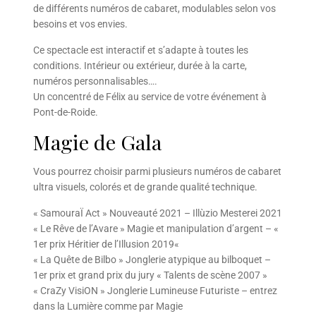
de différents numéros de cabaret, modulables selon vos
besoins et vos envies.
Ce spectacle est interactif et s’adapte à toutes les
conditions. Intérieur ou extérieur, durée à la carte,
numéros personnalisables….
Un concentré de Félix au service de votre événement à
Pont-de-Roide.
Magie de Gala
Vous pourrez choisir parmi plusieurs numéros de cabaret
ultra visuels, colorés et de grande qualité technique.
« SamouraÏ Act » Nouveauté 2021 – Illùzio Mesterei 2021
« Le Rêve de l’Avare » Magie et manipulation d’argent – «
1er prix Héritier de l’Illusion 2019«
« La Quête de Bilbo » Jonglerie atypique au bilboquet –
1er prix et grand prix du jury « Talents de scène 2007 »
« CraZy VisiON » Jonglerie Lumineuse Futuriste – entrez
dans la Lumière comme par Magie