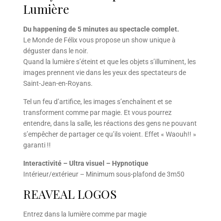
Lumière
Du happening de 5 minutes au spectacle complet.
Le Monde de Félix vous propose un show unique à
déguster dans le noir.
Quand la lumière s’éteint et que les objets s’illuminent, les
images prennent vie dans les yeux des spectateurs de
Saint-Jean-en-Royans.
Tel un feu d’artifice, les images s’enchaînent et se
transforment comme par magie. Et vous pourrez
entendre, dans la salle, les réactions des gens ne pouvant
s’empêcher de partager ce qu’ils voient. Effet « Waouh!! »
garanti !!
Interactivité – Ultra visuel – Hypnotique
Intérieur/extérieur – Minimum sous-plafond de 3m50
REAVEAL LOGOS
Entrez dans la lumière comme par magie