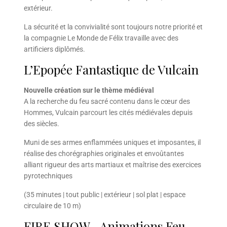
extérieur.
La sécurité et la convivialité sont toujours notre priorité et
la compagnie Le Monde de Félix travaille avec des
artificiers diplômés.
L’Epopée Fantastique de Vulcain
Nouvelle création sur le thème médiéval
A la recherche du feu sacré contenu dans le cœur des
Hommes, Vulcain parcourt les cités médiévales depuis
des siècles.
Muni de ses armes enflammées uniques et imposantes, il
réalise des chorégraphies originales et envoûtantes
alliant rigueur des arts martiaux et maîtrise des exercices
pyrotechniques
(35 minutes | tout public | extérieur | sol plat | espace
circulaire de 10 m)
FIRE SHOW –Animations Feu