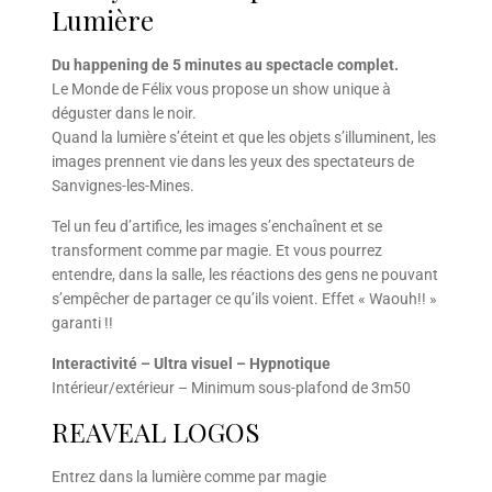
Lumière
Du happening de 5 minutes au spectacle complet.
Le Monde de Félix vous propose un show unique à
déguster dans le noir.
Quand la lumière s’éteint et que les objets s’illuminent, les
images prennent vie dans les yeux des spectateurs de
Sanvignes-les-Mines.
Tel un feu d’artifice, les images s’enchaînent et se
transforment comme par magie. Et vous pourrez
entendre, dans la salle, les réactions des gens ne pouvant
s’empêcher de partager ce qu’ils voient. Effet « Waouh!! »
garanti !!
Interactivité – Ultra visuel – Hypnotique
Intérieur/extérieur – Minimum sous-plafond de 3m50
REAVEAL LOGOS
Entrez dans la lumière comme par magie