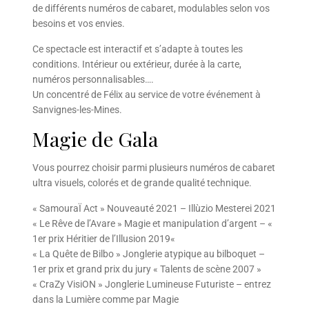
de différents numéros de cabaret, modulables selon vos
besoins et vos envies.
Ce spectacle est interactif et s’adapte à toutes les
conditions. Intérieur ou extérieur, durée à la carte,
numéros personnalisables….
Un concentré de Félix au service de votre événement à
Sanvignes-les-Mines.
Magie de Gala
Vous pourrez choisir parmi plusieurs numéros de cabaret
ultra visuels, colorés et de grande qualité technique.
« SamouraÏ Act » Nouveauté 2021 – Illùzio Mesterei 2021
« Le Rêve de l’Avare » Magie et manipulation d’argent – «
1er prix Héritier de l’Illusion 2019«
« La Quête de Bilbo » Jonglerie atypique au bilboquet –
1er prix et grand prix du jury « Talents de scène 2007 »
« CraZy VisiON » Jonglerie Lumineuse Futuriste – entrez
dans la Lumière comme par Magie