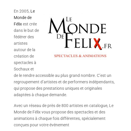
En 2005,
Le
Monde de
Félix
est crée
dans le but de
fédérer des
artistes
autour de la
création de
spectacles à
Sochaux et
de le rendre accessible au plus grand nombre. C’est un
regroupement d’artistes et de performers indépendants,
qui propose des prestations uniques et originales
adaptées à chaque demande.
Avec un réseau de près de 800 artistes en catalogue, Le
Monde de Félix vous propose des spectacles et des
animations à chaque fois différentes, spécialement
conçues pour votre événement