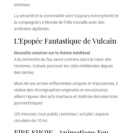
extérieur.
La sécurité et la convivialité sont toujours notre priorité et
la compagnie Le Monde de Félix travaille avec des
artificiers diplômés.
L’Epopée Fantastique de Vulcain
Nouvelle création sur le thème médiéval
A la recherche du feu sacré contenu dans le cœur des
Hommes, Vulcain parcourt les cités médiévales depuis
des siècles.
Muni de ses armes enflammées uniques et imposantes, il
réalise des chorégraphies originales et envoûtantes
alliant rigueur des arts martiaux et maîtrise des exercices
pyrotechniques
(35 minutes | tout public | extérieur | sol plat | espace
circulaire de 10 m)
FIRE SHOW –Animations Feu