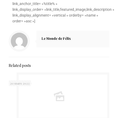
link_anchor_title= »%title% »
link_display_order= »link_title,featured_image,link_description »
link_display_alignment= »vertical » orderby= »name »
order= »asc »]
Le Monde de Félix
Related posts
20 mars 2023