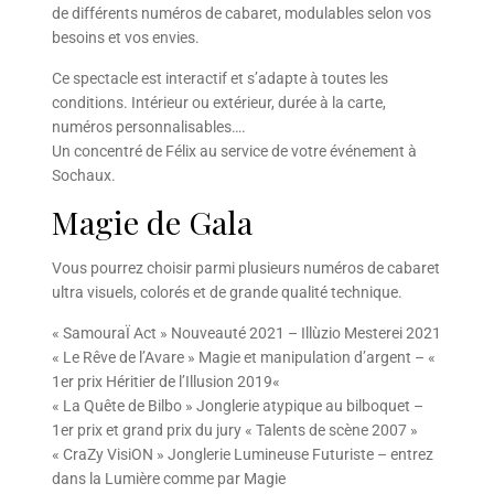
de différents numéros de cabaret, modulables selon vos
besoins et vos envies.
Ce spectacle est interactif et s’adapte à toutes les
conditions. Intérieur ou extérieur, durée à la carte,
numéros personnalisables….
Un concentré de Félix au service de votre événement à
Sochaux.
Magie de Gala
Vous pourrez choisir parmi plusieurs numéros de cabaret
ultra visuels, colorés et de grande qualité technique.
« SamouraÏ Act » Nouveauté 2021 – Illùzio Mesterei 2021
« Le Rêve de l’Avare » Magie et manipulation d’argent – «
1er prix Héritier de l’Illusion 2019«
« La Quête de Bilbo » Jonglerie atypique au bilboquet –
1er prix et grand prix du jury « Talents de scène 2007 »
« CraZy VisiON » Jonglerie Lumineuse Futuriste – entrez
dans la Lumière comme par Magie