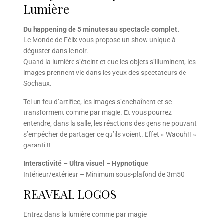
Lumière
Du happening de 5 minutes au spectacle complet.
Le Monde de Félix vous propose un show unique à
déguster dans le noir.
Quand la lumière s’éteint et que les objets s’illuminent, les
images prennent vie dans les yeux des spectateurs de
Sochaux.
Tel un feu d’artifice, les images s’enchaînent et se
transforment comme par magie. Et vous pourrez
entendre, dans la salle, les réactions des gens ne pouvant
s’empêcher de partager ce qu’ils voient. Effet « Waouh!! »
garanti !!
Interactivité – Ultra visuel – Hypnotique
Intérieur/extérieur – Minimum sous-plafond de 3m50
REAVEAL LOGOS
Entrez dans la lumière comme par magie