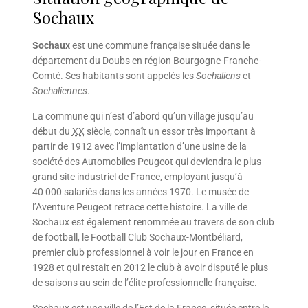
Sochaux
Sochaux
est une commune française située dans le
département du Doubs en région Bourgogne-Franche-
Comté. Ses habitants sont appelés les
Sochaliens
et
Sochaliennes
.
La commune qui n’est d’abord qu’un village jusqu’au
début du
XX
siècle, connaît un essor très important à
partir de 1912 avec l’implantation d’une usine de la
société des Automobiles Peugeot qui deviendra le plus
grand site industriel de France, employant jusqu’à
40 000 salariés dans les années 1970. Le musée de
l’Aventure Peugeot retrace cette histoire. La ville de
Sochaux est également renommée au travers de son club
de football, le Football Club Sochaux-Montbéliard,
premier club professionnel à voir le jour en France en
1928 et qui restait en 2012 le club à avoir disputé le plus
de saisons au sein de l’élite professionnelle française.
Sochaux est une ville de l’Est de la France, située entre le